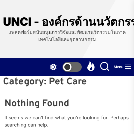
Skip
to
the
UNCI - องค์กรด้านนวัตก
content
แพลตฟอร์มสนับสนุนการวิจัยและพัฒนานวัตกรรมในภาค
เทคโนโลยีและอุตสาหกรรม
Menu
Category:
Pet Care
Nothing Found
It seems we can’t find what you’re looking for. Perhaps
searching can help.